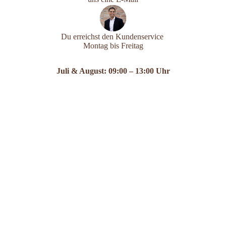
Du erreichst den Kundenservice
Montag bis Freitag
Juli & August: 09:00 – 13:00 Uhr
sonst: 09:00 – 17:00 Uhr
.
Tel.: +49 (0) 151 403 82 505
oder +49 (0) 152 024 76 336
support@andyoushop.de
Name
E-Mail-Adresse
*
Telefonnummer