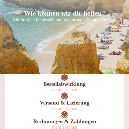
chein
Wie können wir dir helfen?
Mit Sorgfalt hergestellt und von unseren Kunden geliebt.
Bestellabwicklung
mehr ansehen
Versand & Lieferung
mehr ansehen
Rechnungen & Zahlungen
mehr ansehen