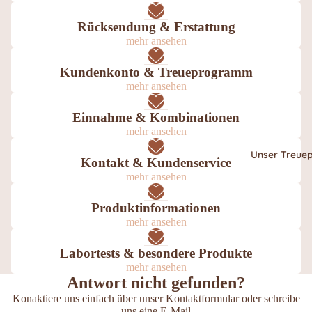
Rücksendung & Erstattung
mehr ansehen
Kundenkonto & Treueprogramm
mehr ansehen
Einnahme & Kombinationen
mehr ansehen
Unser Treu
Kontakt & Kundenservice
mehr ansehen
Produktinformationen
mehr ansehen
Labortests & besondere Produkte
mehr ansehen
Antwort nicht gefunden?
Konaktiere uns einfach über unser Kontaktformular oder schreibe
uns eine E-Mail