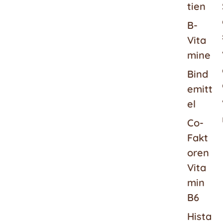
tien
B-
Vita
mine
Bind
emitt
el
Co-
Fakt
oren
Vita
min
B6
Hista