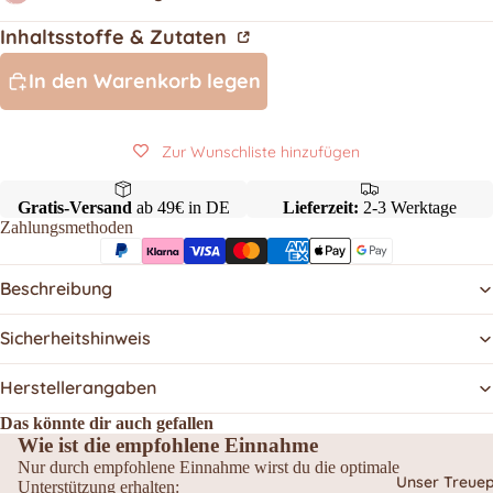
Inhaltsstoffe & Zutaten
In den Warenkorb legen
Zur Wunschliste hinzufügen
Gratis-Versand
ab 49€ in DE
Lieferzeit:
2-3 Werktage
Zahlungsmethoden
Beschreibung
Sicherheitshinweis
Herstellerangaben
Das könnte dir auch gefallen
Wie ist die empfohlene Einnahme
Nur durch empfohlene Einnahme wirst du die optimale
Unser Treu
Unterstützung erhalten: