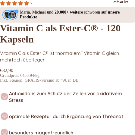
chein
7
Maria, Michael und
20.000+ weitere
schwören auf
unsere
Produkte
Vitamin C als Ester-C® - 120
Kapseln
Vitamin C als Ester C® ist "normalem" Vitamin C gleich
mehrfach überlegen
€32,90
Grundpreis
€456,94
/kg
Inkl. Steuern. GRATIS-Versand ab 49€ in DE
Antioxidans zum Schutz der Zellen vor oxidativem
Stress
optimale Rezeptur durch Ergänzung von Threonat
besonders magenfreundlich